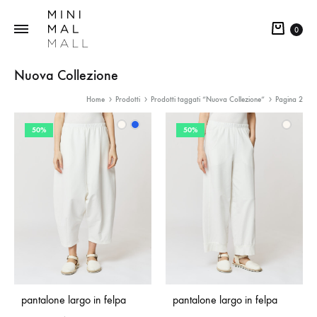
0
Nuova Collezione
Home
Prodotti
Prodotti taggati “Nuova Collezione”
Pagina 2
50%
50%
pantalone largo in felpa
pantalone largo in felpa