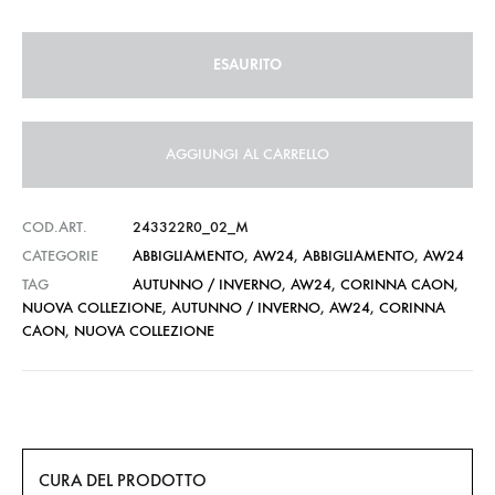
ESAURITO
AGGIUNGI AL CARRELLO
COD.ART.
243322R0_02_M
CATEGORIE
ABBIGLIAMENTO
,
AW24
,
ABBIGLIAMENTO
,
AW24
TAG
AUTUNNO / INVERNO
,
AW24
,
CORINNA CAON
,
NUOVA COLLEZIONE
,
AUTUNNO / INVERNO
,
AW24
,
CORINNA
CAON
,
NUOVA COLLEZIONE
CURA DEL PRODOTTO