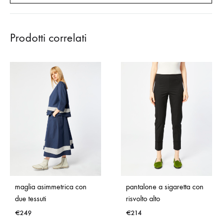
Prodotti correlati
maglia asimmetrica con
pantalone a sigaretta con
due tessuti
risvolto alto
€
249
€
214