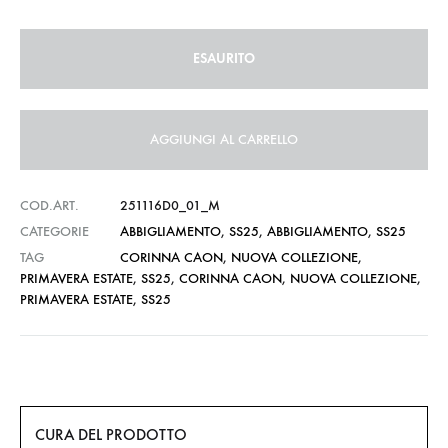
ESAURITO
AGGIUNGI AL CARRELLO
COD.ART.
251116D0_01_M
CATEGORIE
ABBIGLIAMENTO
,
SS25
,
ABBIGLIAMENTO
,
SS25
TAG
CORINNA CAON
,
NUOVA COLLEZIONE
,
PRIMAVERA ESTATE
,
SS25
,
CORINNA CAON
,
NUOVA COLLEZIONE
,
PRIMAVERA ESTATE
,
SS25
CURA DEL PRODOTTO