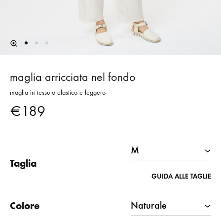
maglia arricciata nel fondo
maglia in tessuto elastico e leggero
€
189
Taglia
GUIDA ALLE TAGLIE
Colore