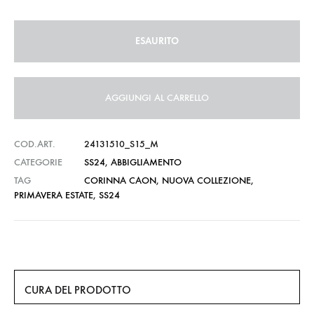
ESAURITO
AGGIUNGI AL CARRELLO
COD.ART.
24131510_S15_M
CATEGORIE
SS24
,
ABBIGLIAMENTO
TAG
CORINNA CAON
,
NUOVA COLLEZIONE
,
PRIMAVERA ESTATE
,
SS24
CURA DEL PRODOTTO