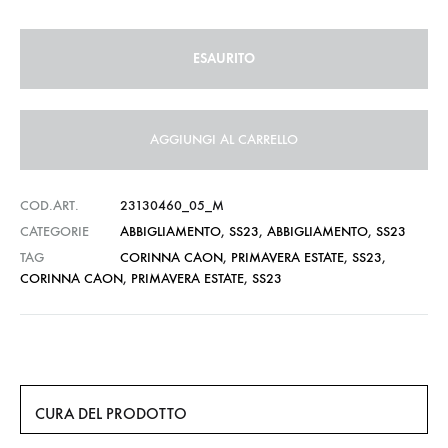
ESAURITO
AGGIUNGI AL CARRELLO
COD.ART.
23130460_05_M
CATEGORIE
ABBIGLIAMENTO
,
SS23
,
ABBIGLIAMENTO
,
SS23
TAG
CORINNA CAON
,
PRIMAVERA ESTATE
,
SS23
,
CORINNA CAON
,
PRIMAVERA ESTATE
,
SS23
CURA DEL PRODOTTO