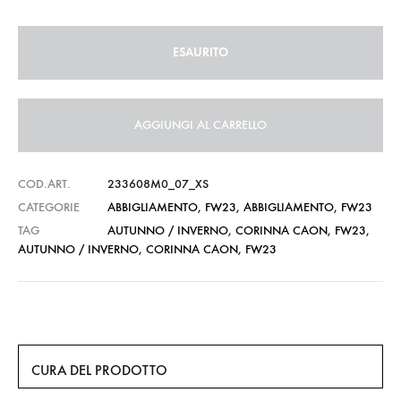
ESAURITO
AGGIUNGI AL CARRELLO
COD.ART.
233608M0_07_XS
CATEGORIE
ABBIGLIAMENTO
,
FW23
,
ABBIGLIAMENTO
,
FW23
TAG
AUTUNNO / INVERNO
,
CORINNA CAON
,
FW23
,
AUTUNNO / INVERNO
,
CORINNA CAON
,
FW23
CURA DEL PRODOTTO