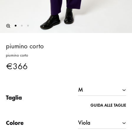
piumino corto
piumino corto
€
366
Taglia
GUIDA ALLE TAGLIE
Colore