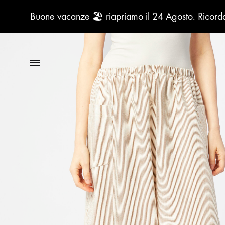
Buone vacanze 🏖️ riapriamo il 24 Agosto. Ricordat