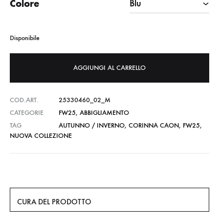
Colore
Disponibile
AGGIUNGI AL CARRELLO
COD.ART.
25330460_02_M
CATEGORIE
FW25
,
ABBIGLIAMENTO
TAG
AUTUNNO / INVERNO
,
CORINNA CAON
,
FW25
,
NUOVA COLLEZIONE
CURA DEL PRODOTTO