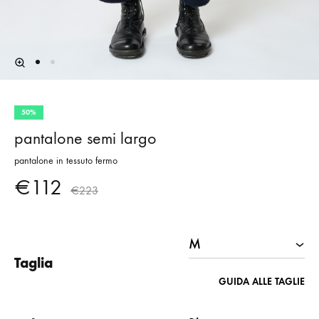
50%
pantalone semi largo
pantalone in tessuto fermo
€
112
€
223
Taglia
GUIDA ALLE TAGLIE