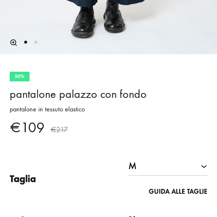
50%
pantalone palazzo con fondo
pantalone in tessuto elastico
€
109
€
217
Taglia
GUIDA ALLE TAGLIE