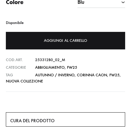
Colore
Disponibile
AGGIUNGI AL CARRELLO
COD.ART.
253312B0_02_M
CATEGORIE
ABBIGLIAMENTO
,
FW25
TAG
AUTUNNO / INVERNO
,
CORINNA CAON
,
FW25
,
NUOVA COLLEZIONE
CURA DEL PRODOTTO