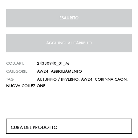
ESAURITO
AGGIUNGI AL CARRELLO
COD.ART.
24330940_01_M
CATEGORIE
AW24
,
ABBIGLIAMENTO
TAG
AUTUNNO / INVERNO
,
AW24
,
CORINNA CAON
,
NUOVA COLLEZIONE
CURA DEL PRODOTTO