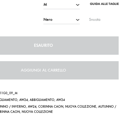
GUIDA ALLE TAGLIE
Svuota
ESAURITO
AGGIUNGI AL CARRELLO
311G0_09_M
IGLIAMENTO
,
AW24
,
ABBIGLIAMENTO
,
AW24
UNNO / INVERNO
,
AW24
,
CORINNA CAON
,
NUOVA COLLEZIONE
,
AUTUNNO /
RINNA CAON
,
NUOVA COLLEZIONE