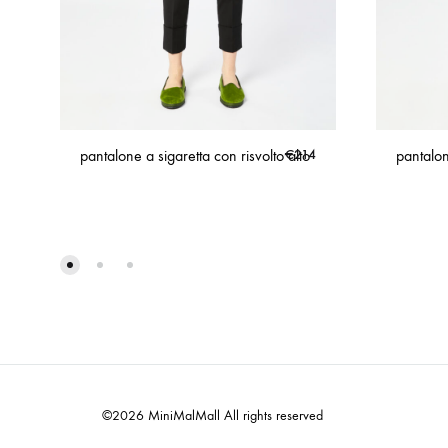
pantalone a sigaretta con risvolto alto
€
214
pantalon
©2026 MiniMalMall All rights reserved