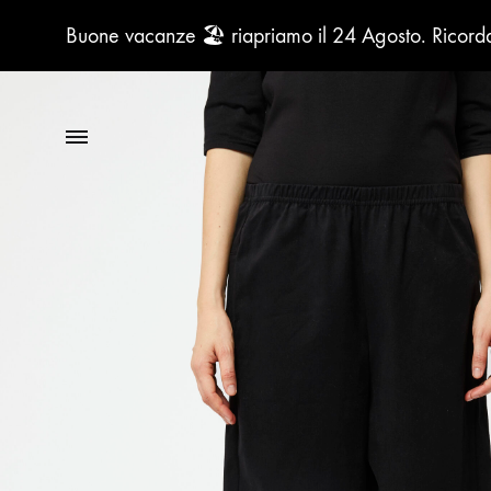
Buone vacanze 🏖️ riapriamo il 24 Agosto. Ricordat