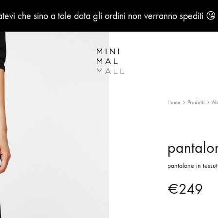
evi che sino a tale data gli ordini non verranno spediti 😘
MiniMalMall
Home
Prodotti
Ab
pantalon
pantalone in tessut
€
249