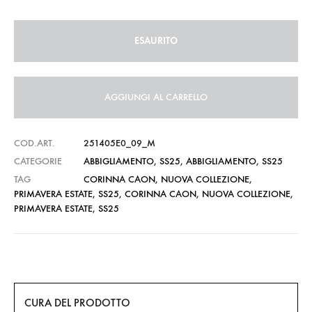
ESAURITO
AGGIUNGI AL CARRELLO
COD.ART.
251405E0_09_M
CATEGORIE
ABBIGLIAMENTO
,
SS25
,
ABBIGLIAMENTO
,
SS25
TAG
CORINNA CAON
,
NUOVA COLLEZIONE
,
PRIMAVERA ESTATE
,
SS25
,
CORINNA CAON
,
NUOVA COLLEZIONE
,
PRIMAVERA ESTATE
,
SS25
CURA DEL PRODOTTO